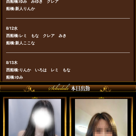
西船橋:ゆみ みゆき クレア
船橋:新人りんか
8/12水
西船橋:レミ もな クレア みき
船橋:新人ここな
8/13木
西船橋:りんか いろは レミ もな
船橋:ゆみ
8/14金
西船橋:新人りの 新人りんか いろは みき
船橋:ゆみ