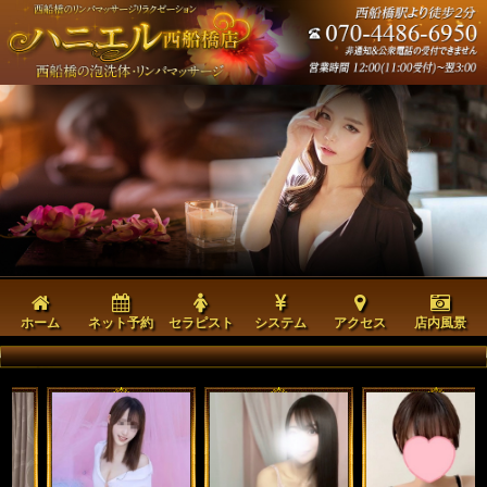
ホーム
ネット予約
セラピスト
システム
アクセス
店内風景