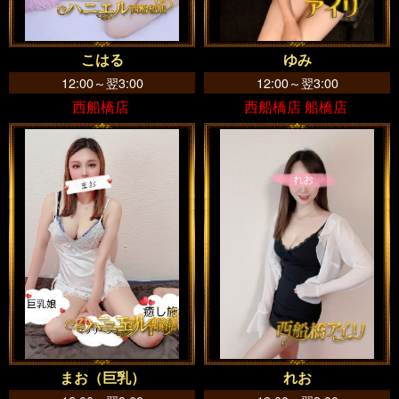
こはる
ゆみ
12:00～翌3:00
12:00～翌3:00
西船橋店
西船橋店 船橋店
まお（巨乳）
れお